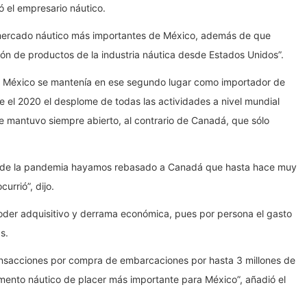
ó el empresario náutico.
l mercado náutico más importantes de México, además de que
ón de productos de la industria náutica desde Estados Unidos”.
, México se mantenía en ese segundo lugar como importador de
 el 2020 el desplome de todas las actividades a nivel mundial
e mantuvo siempre abierto, al contrario de Canadá, que sólo
 de la pandemia hayamos rebasado a Canadá que hasta hace muy
urrió”, dijo.
oder adquisitivo y derrama económica, pues por persona el gasto
s.
ransacciones por compra de embarcaciones por hasta 3 millones de
gmento náutico de placer más importante para México”, añadió el