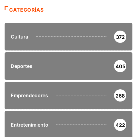
CATEGORÍAS
Cultura
372
Deportes
405
Emprendedores
268
Entretenimiento
422