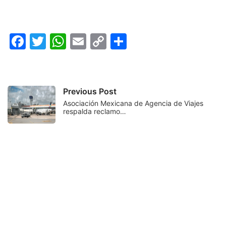
Facebook
Twitter
WhatsApp
Email
Copy
Compartir
Link
Previous Post
Asociación Mexicana de Agencia de Viajes
respalda reclamo…