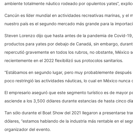
ambiente totalmente náutico rodeado por opulentos yates”, explic
Cancún es líder mundial en actividades recreativas marinas, y e
nuestro país es el segundo mercado más grande para la importaci
Steven Lorenzo dijo que hasta antes de la pandemia de Covid-19
productos para yates por debajo de Canadá, sin embargo, durante
repercutió gravemente en todos los rubros, no obstante, México s
recientemente en el 2022 flexibilizó sus protocolos sanitarios.
“Estábamos en segundo lugar, pero muy probablemente después
poco restringió las actividades náuticas, lo cual en México nunca oc
El empresario aseguró que este segmento turístico es de mayor p
asciende a los 3,500 dólares durante estancias de hasta cinco día
Tan sólo durante el Boat Show del 2021 llegaron a presentarse t
dólares, “estamos hablando de la industria más rentable en el se
organizador del evento.