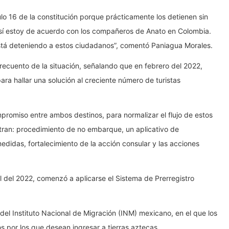
lo 16 de la constitución porque prácticamente los detienen sin
e sí estoy de acuerdo con los compañeros de Anato en Colombia.
stá deteniendo a estos ciudadanos”, comentó Paniagua Morales.
ecuento de la situación, señalando que en febrero del 2022,
ara hallar una solución al creciente número de turistas
promiso entre ambos destinos, para normalizar el flujo de estos
tran: procedimiento de no embarque, un aplicativo de
didas, fortalecimiento de la acción consular y las acciones
l del 2022, comenzó a aplicarse el Sistema de Prerregistro
 del Instituto Nacional de Migración (INM) mexicano, en el que los
 por los que desean ingresar a tierras aztecas.