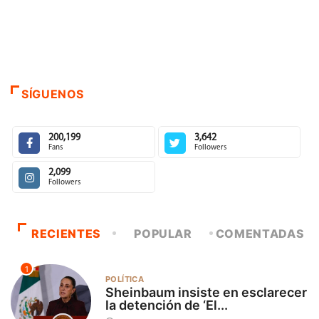
SÍGUENOS
200,199
3,642
Fans
Followers
2,099
Followers
RECIENTES
POPULAR
COMENTADAS
1
POLÍTICA
Sheinbaum insiste en esclarecer
la detención de ‘El...