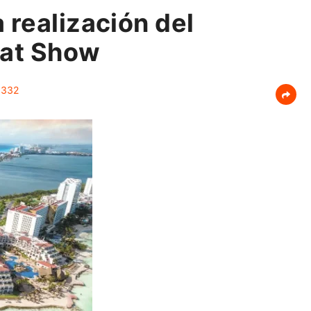
 realización del
oat Show
332