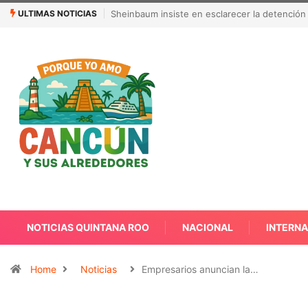
ULTIMAS NOTICIAS
ar injerencia de Estados Unidos
¿Quién es Galita Ari y por qué acusa a 
NOTICIAS QUINTANA ROO
NACIONAL
INTERN
Home
Noticias
Empresarios anuncian la…