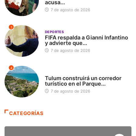
acusa...
7 de agosto de 2026
3
DEPORTES
FIFA respalda a Gianni Infantino
y advierte que...
7 de agosto de 2026
4
SIN CATEGORÍA
Tulum construirá un corredor
turístico en el Parque...
7 de agosto de 2026
CATEGORÍAS