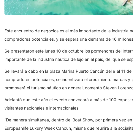
Este encuentro de negocios es el más importante de la industria náu
compradores potenciales, y se espera una derrama de 16 millones
Se presentaron este lunes 10 de octubre los pormenores del Inte
importante de la industria náutica de lujo en el país, del que se 
Se llevará a cabo en la plaza Marina Puerto Cancún del 9 al 11 de 
compradores potenciales, se incentivará el crecimiento marcas y p
promoverá el turismo náutico en general, comentó Steven Lorenzo
Adelantó que este año el evento convocará a más de 100 exposi
visitantes nacionales e internacionales.
“De manera simultánea, dentro del Boat Show, por primera vez en
Europeanlife Luxury Week Cancun, misma que reunirá a la socialit