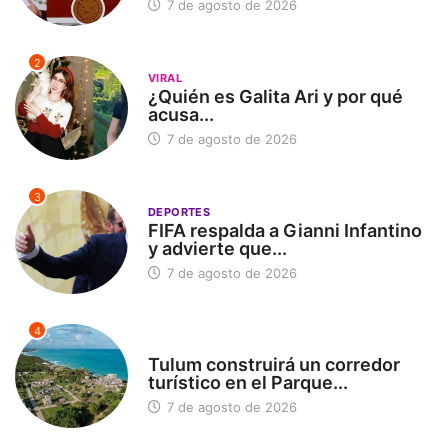
7 de agosto de 2026
2
VIRAL
¿Quién es Galita Ari y por qué
acusa...
7 de agosto de 2026
3
DEPORTES
FIFA respalda a Gianni Infantino
y advierte que...
7 de agosto de 2026
4
SIN CATEGORÍA
Tulum construirá un corredor
turístico en el Parque...
7 de agosto de 2026