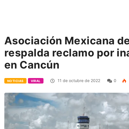
Asociación Mexicana de
respalda reclamo por i
en Cancún
11 de octubre de 2022
0
NOTICIAS
VIRAL