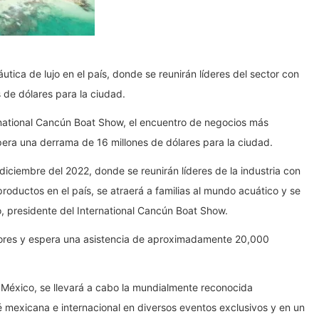
tica de lujo en el país, donde se reunirán líderes del sector con
 de dólares para la ciudad.
rnational Cancún Boat Show, el encuentro de negocios más
espera una derrama de 16 millones de dólares para la ciudad.
diciembre del 2022, donde se reunirán líderes de la industria con
roductos en el país, se atraerá a familias al mundo acuático y se
, presidente del International Cancún Boat Show.
tores y espera una asistencia de aproximadamente 20,000
 México, se llevará a cabo la mundialmente reconocida
é mexicana e internacional en diversos eventos exclusivos y en un