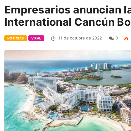
Empresarios anuncian la
International Cancún B
11 de octubre de 2022
0
NOTICIAS
VIRAL