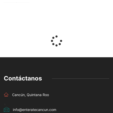
Contáctanos
Cancún, Quintana Roo
=
info@enteratecancun.com