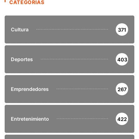
CATEGORÍAS
Cultura
371
Deportes
403
Emprendedores
267
Entretenimiento
422