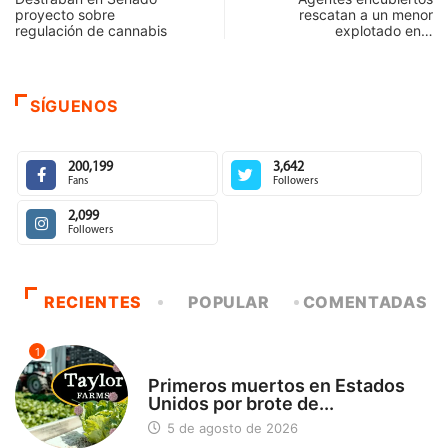
proyecto sobre
rescatan a un menor
regulación de cannabis
explotado en…
SÍGUENOS
200,199
3,642
Fans
Followers
2,099
Followers
RECIENTES
POPULAR
COMENTADAS
1
INTERNACIONAL
Primeros muertos en Estados
Unidos por brote de...
5 de agosto de 2026