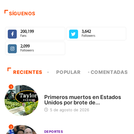
SÍGUENOS
200,199
3,642
Fans
Followers
2,099
Followers
RECIENTES
POPULAR
COMENTADAS
1
INTERNACIONAL
Primeros muertos en Estados
Unidos por brote de...
5 de agosto de 2026
2
DEPORTES