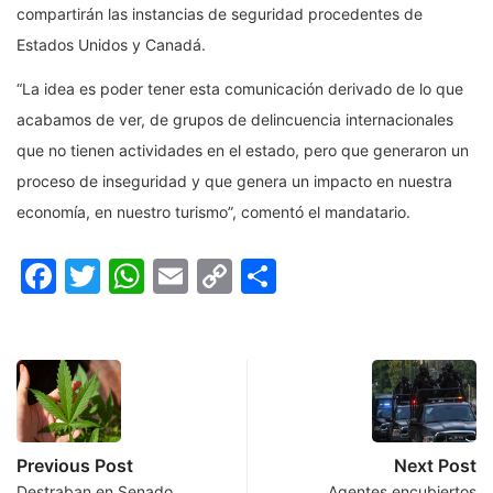
compartirán las instancias de seguridad procedentes de
Estados Unidos y Canadá.
“La idea es poder tener esta comunicación derivado de lo que
acabamos de ver, de grupos de delincuencia internacionales
que no tienen actividades en el estado, pero que generaron un
proceso de inseguridad y que genera un impacto en nuestra
economía, en nuestro turismo”, comentó el mandatario.
Facebook
Twitter
WhatsApp
Email
Copy
Compartir
Link
Previous Post
Next Post
Destraban en Senado
Agentes encubiertos