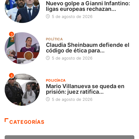
Nuevo golpe a Gianni Infantino:
ligas europeas rechazan...
5 de agosto de 2026
3
POLÍTICA
Claudia Sheinbaum defiende el
código de ética para...
5 de agosto de 2026
4
POLICÍACA
Mario Villanueva se queda en
prisión: juez ratifica...
5 de agosto de 2026
CATEGORÍAS