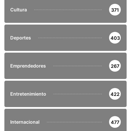
Cultura
371
Deportes
403
Emprendedores
267
Entretenimiento
422
Internacional
477