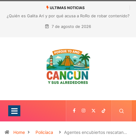
ULTIMAS NOTICIAS
¿Quién es Galita Ari y por qué acusa a RoRo de robar contenido?
La polémica que sacude las redes sociales
7 de agosto de 2026
Home
Policíaca
Agentes encubiertos rescatan…