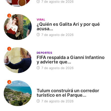
7 de agosto de 2026
2
VIRAL
¿Quién es Galita Ari y por qué
acusa...
7 de agosto de 2026
3
DEPORTES
FIFA respalda a Gianni Infantino
y advierte que...
7 de agosto de 2026
4
SIN CATEGORÍA
Tulum construirá un corredor
turístico en el Parque...
7 de agosto de 2026