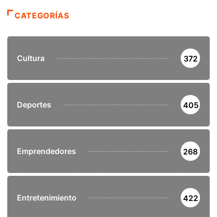
CATEGORÍAS
Cultura
372
Deportes
405
Emprendedores
268
Entretenimiento
422