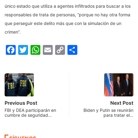
único estado que utiliza a agentes infiltrados para buscar a los
responsables de trata de personas, “porque no hay otra forma
que perseguir este delito más que con la simulación de un
crimen”.
Facebook
Twitter
WhatsApp
Email
Copy
Compartir
Link
Previous Post
Next Post
FBI y DEA participarán en
Biden y Putin se reunirán
cumbre de seguridad…
para tratar el…