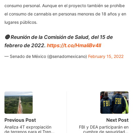
consumo personal. Aunque en el proyecto también se prohíbe
el consumo de cannabis en personas menores de 18 años y en
lugares públicos.
🔴 Reunión de la Comisión de Salud, del 15 de
febrero de 2022.
https://t.co/HmaliBv4lI
— Senado de México (@senadomexicano)
February 15, 2022
Previous Post
Next Post
Analiza 4T expropiación
FBI y DEA participarán en
de terrenos para el Tren…
cumbre de seguridad…