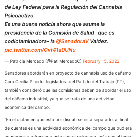
de Ley Federal para la Regulación del Cannabis
Psicoactivo.
Es una buena noticia ahora que asume la
presidencia de la Comisión de Salud -que es
codictaminadora- la
@SenadoraV
Valdez.
pic.twitter.com/Ovt41a0UNu
— Patricia Mercado (@Pat_MercadoC)
February 15, 2022
Senadores abordarán en proyecto de cannabis uso de cáñamo
Cora Cecilia Pinedo, legisladora del Partido del Trabajo (PT),
también consideró que las comisiones deben de abordar el uso
del cáñamo industrial, ya que se trata de una actividad
económica del campo.
“En el dictamen que está por discutirse está separado, al final
de cuentas es una actividad económica del campo que pudiera
ayudarnos a refrescar a este sector golpeado, más con el tema