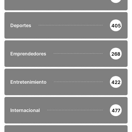
Deportes
405
Emprendedores
268
Entretenimiento
422
Internacional
477