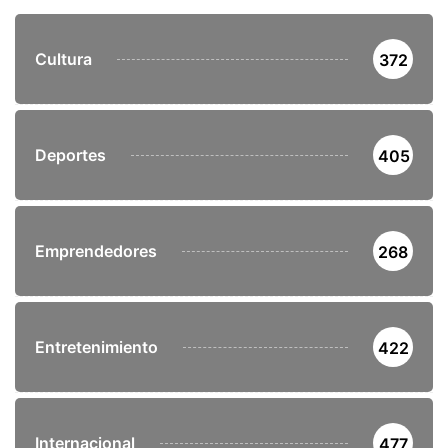
Cultura
372
Deportes
405
Emprendedores
268
Entretenimiento
422
Internacional
477