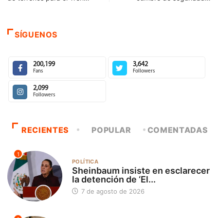
SÍGUENOS
200,199
3,642
Fans
Followers
2,099
Followers
RECIENTES
POPULAR
COMENTADAS
1
POLÍTICA
Sheinbaum insiste en esclarecer
la detención de ‘El...
7 de agosto de 2026