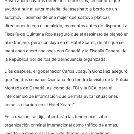
Hasta ahora hay dos detenidos, entre ellos, un hombre que
ayudó a huir al autor material del asesinato a bordo de un
automóvil, además de una mujer que sostuvo pláticas
directamente con el homicida, momentos antes de disparar. La
Fiscalía de Quintana Roo aseguró que el asesinato se planeó en
el extranjero, pero concluyó en el Hotel Xcaret, de ahí que se
mantienen coordinaciones con Canadá y la Fiscalía General de
la República por delitos de delincuencia organizada.
Días después, el gobernador Carlos Joaquín González aseguró
que “en dos semanas Quintana Roo tendrá la visita de la Policía
Montada de Canadá, así como del FBI y la DEA, para el
intercambio de información que permita evitar situaciones
como la ocurrida en el Hotel Xcaret”.
En la reunión, se dijo, abordarán las tendencias sobre
organización criminal internacional como tráfico de armas,
lavado de dinero y trasiego de drogas, y su movilidad