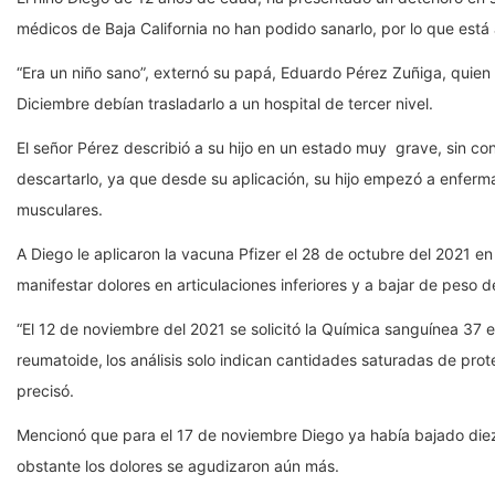
médicos de Baja California no han podido sanarlo, por lo que está a
“Era un niño sano”, externó su papá, Eduardo Pérez Zuñiga, quien
Diciembre debían trasladarlo a un hospital de tercer nivel.
El señor Pérez describió a su hijo en un estado muy grave, sin co
descartarlo, ya que desde su aplicación, su hijo empezó a enferma
musculares.
A Diego le aplicaron la vacuna Pfizer el 28 de octubre del 2021 e
manifestar dolores en articulaciones inferiores y a bajar de peso d
“El 12 de noviembre del 2021 se solicitó la Química sanguínea 37 
reumatoide,
los análisis solo indican cantidades saturadas de prote
precisó.
Mencionó que para el 17 de noviembre Diego ya había bajado diez ki
obstante los dolores se agudizaron aún más.