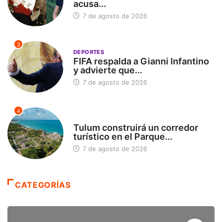
acusa...
7 de agosto de 2026
3
DEPORTES
FIFA respalda a Gianni Infantino
y advierte que...
7 de agosto de 2026
4
SIN CATEGORÍA
Tulum construirá un corredor
turístico en el Parque...
7 de agosto de 2026
CATEGORÍAS