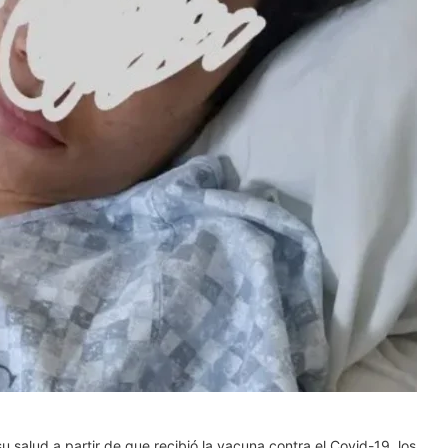
 salud a partir de que recibió la vacuna contra el Covid-19, los