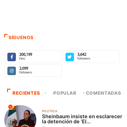
SÍGUENOS
200,199
3,642
Fans
Followers
2,099
Followers
RECIENTES
POPULAR
COMENTADAS
1
POLÍTICA
Sheinbaum insiste en esclarecer
la detención de ‘El...