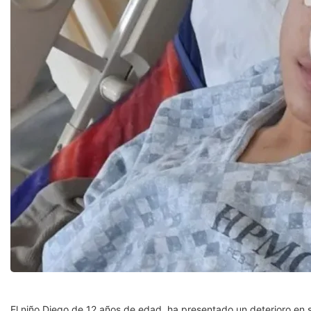
El niño Diego de 12 años de edad, ha presentado un deterioro en su