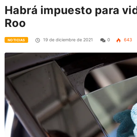
Habrá impuesto para vid
Roo
19 de diciembre de 2021
0
643
NOTICIAS