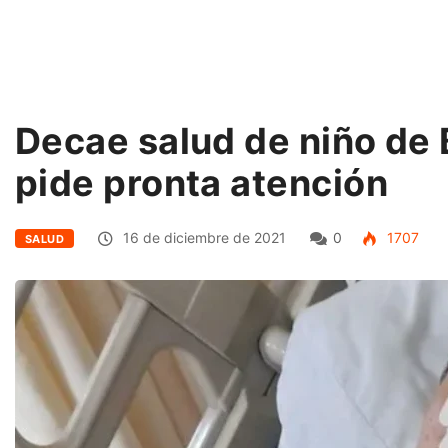
Decae salud de niño de 
pide pronta atención
16 de diciembre de 2021
0
1707
SALUD