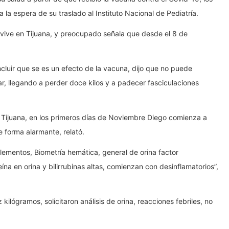
 la espera de su traslado al Instituto Nacional de Pediatría.
 vive en Tijuana, y preocupado señala que desde el 8 de
ncluir que se es un efecto de la vacuna, dijo que no puede
r, llegando a perder doce kilos y a padecer fasciculaciones
n Tijuana, en los primeros días de Noviembre Diego comienza a
e forma alarmante, relató.
elementos, Biometría hemática, general de orina factor
ína en orina y bilirrubinas altas, comienzan con desinflamatorios”,
lógramos, solicitaron análisis de orina, reacciones febriles, no