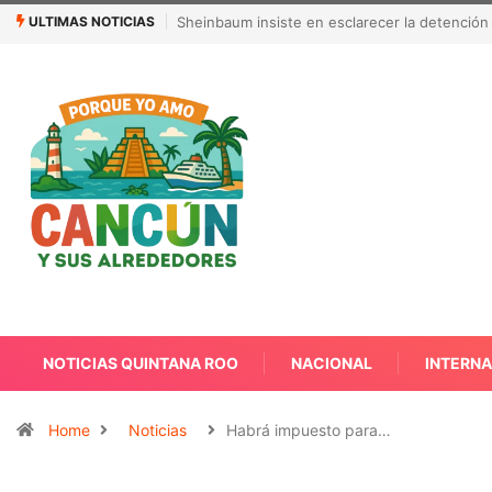
ULTIMAS NOTICIAS
¿Quién es Galita Ari y por qué acusa a RoRo 
NOTICIAS QUINTANA ROO
NACIONAL
INTERN
Home
Noticias
Habrá impuesto para…