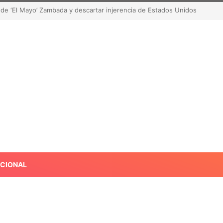
de robar contenido? La polémica que sacude las redes sociales
ACIONAL