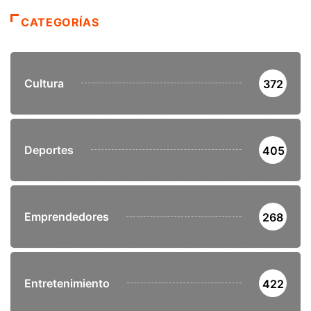
CATEGORÍAS
Cultura
372
Deportes
405
Emprendedores
268
Entretenimiento
422