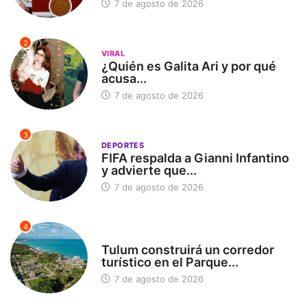
7 de agosto de 2026
2
VIRAL
¿Quién es Galita Ari y por qué
acusa...
7 de agosto de 2026
3
DEPORTES
FIFA respalda a Gianni Infantino
y advierte que...
7 de agosto de 2026
4
SIN CATEGORÍA
Tulum construirá un corredor
turístico en el Parque...
7 de agosto de 2026