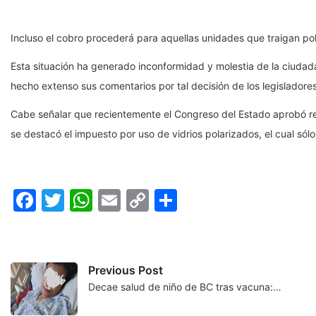
Incluso el cobro procederá para aquellas unidades que traigan po
Esta situación ha generado inconformidad y molestia de la ciudad
hecho extenso sus comentarios por tal decisión de los legisladores
Cabe señalar que recientemente el Congreso del Estado aprobó re
se destacó el impuesto por uso de vidrios polarizados, el cual sólo
Facebook
Twitter
WhatsApp
Email
Copy
Compartir
Link
Previous Post
Decae salud de niño de BC tras vacuna:…