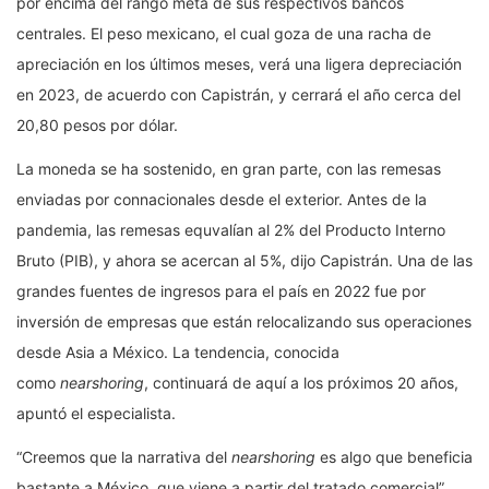
por encima del rango meta de sus respectivos bancos
centrales. El peso mexicano, el cual goza de una racha de
apreciación en los últimos meses, verá una ligera depreciación
en 2023, de acuerdo con Capistrán, y cerrará el año cerca del
20,80 pesos por dólar.
La moneda se ha sostenido, en gran parte, con las remesas
enviadas por connacionales desde el exterior. Antes de la
pandemia, las remesas equvalían al 2% del Producto Interno
Bruto (PIB), y ahora se acercan al 5%, dijo Capistrán. Una de las
grandes fuentes de ingresos para el país en 2022 fue por
inversión de empresas que están relocalizando sus operaciones
desde Asia a México. La tendencia, conocida
como
nearshoring
, continuará de aquí a los próximos 20 años,
apuntó el especialista.
“Creemos que la narrativa del
nearshoring
es algo que beneficia
bastante a México, que viene a partir del tratado comercial”,