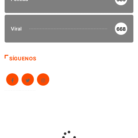
Viral
668
SÍGUENOS