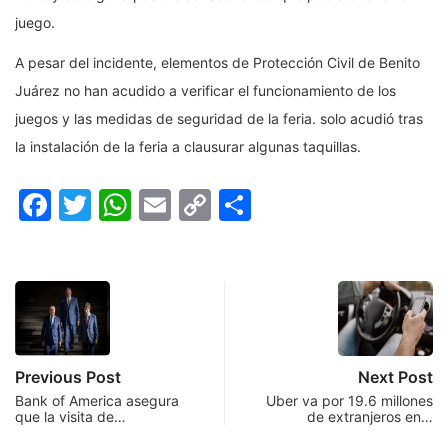
juego.
A pesar del incidente, elementos de Protección Civil de Benito
Juárez no han acudido a verificar el funcionamiento de los
juegos y las medidas de seguridad de la feria. solo acudió tras
la instalación de la feria a clausurar algunas taquillas.
Facebook
Twitter
WhatsApp
Email
Copy
Compartir
Link
Previous Post
Next Post
Bank of America asegura
Uber va por 19.6 millones
que la visita de…
de extranjeros en…