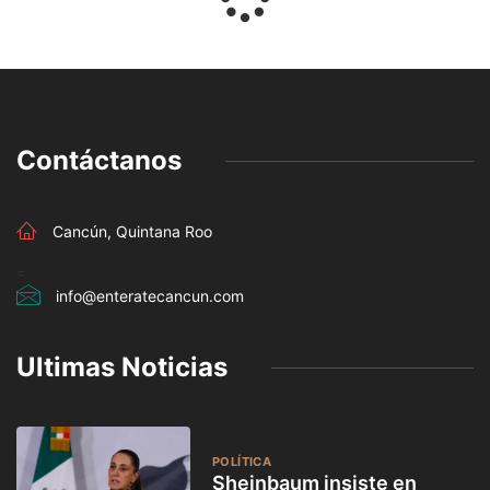
Contáctanos
Cancún, Quintana Roo
=
info@enteratecancun.com
Ultimas Noticias
POLÍTICA
Sheinbaum insiste en