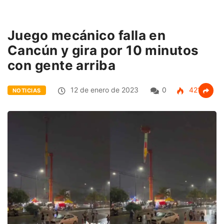
Juego mecánico falla en
Cancún y gira por 10 minutos
con gente arriba
12 de enero de 2023
0
421
NOTICIAS