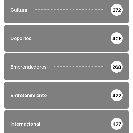
Cultura
372
Deportes
405
Emprendedores
268
Entretenimiento
422
Internacional
477