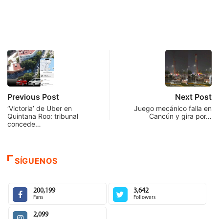
Previous Post
Next Post
‘Victoria’ de Uber en
Juego mecánico falla en
Quintana Roo: tribunal
Cancún y gira por…
concede…
SÍGUENOS
200,199
3,642
Fans
Followers
2,099