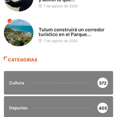
7 de agosto de 2026
4
SIN CATEGORÍA
Tulum construirá un corredor
turístico en el Parque...
7 de agosto de 2026
CATEGORÍAS
Cultura
372
Deportes
405