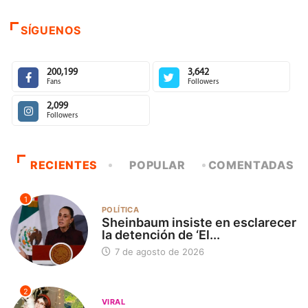
SÍGUENOS
200,199
3,642
Fans
Followers
2,099
Followers
RECIENTES
POPULAR
COMENTADAS
1
POLÍTICA
Sheinbaum insiste en esclarecer
la detención de ‘El...
7 de agosto de 2026
2
VIRAL