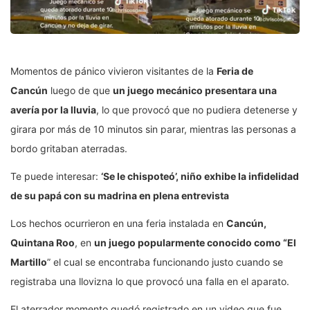
Momentos de pánico vivieron visitantes de la
Feria de
Cancún
luego de que
un juego mecánico presentara una
avería por la lluvia
, lo que provocó que no pudiera detenerse y
girara por más de 10 minutos sin parar, mientras las personas a
bordo gritaban aterradas.
Te puede interesar:
‘Se le chispoteó’, niño exhibe la infidelidad
de su papá con su madrina en plena entrevista
Los hechos ocurrieron en una feria instalada en
Cancún,
Quintana Roo
, en
un juego popularmente conocido como “El
Martillo
” el cual se encontraba funcionando justo cuando se
registraba una llovizna lo que provocó una falla en el aparato.
El aterrador momento quedó registrado en un video que fue