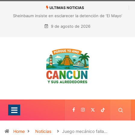
ULTIMAS NOTICIAS
¿Quién es Galita Ari y por qué acusa a RoRo de robar contenido?
La polémica que sacude las redes sociales
9 de agosto de 2026
Home
Noticias
Juego mecánico falla…