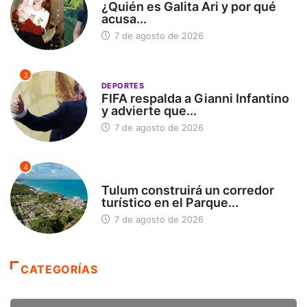
¿Quién es Galita Ari y por qué
acusa...
7 de agosto de 2026
3
DEPORTES
FIFA respalda a Gianni Infantino
y advierte que...
7 de agosto de 2026
4
SIN CATEGORÍA
Tulum construirá un corredor
turístico en el Parque...
7 de agosto de 2026
CATEGORÍAS