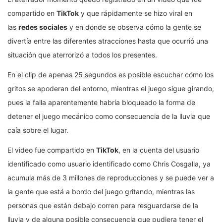
compartido en
TikTok
y que rápidamente se hizo viral en
las
redes sociales
y en donde se observa cómo la gente se
divertía entre las diferentes atracciones hasta que ocurrió una
situación que aterrorizó a todos los presentes.
En el clip de apenas 25 segundos es posible escuchar cómo los
gritos se apoderan del entorno, mientras el juego sigue girando,
pues la falla aparentemente habría bloqueado la forma de
detener el juego mecánico como consecuencia de la lluvia que
caía sobre el lugar.
El video fue compartido en
TikTok
, en la cuenta del usuario
identificado como usuario identificado como Chris Cosgalla, ya
acumula más de 3 millones de reproducciones y se puede ver a
la gente que está a bordo del juego gritando, mientras las
personas que están debajo corren para resguardarse de la
lluvia y de alguna posible consecuencia que pudiera tener el