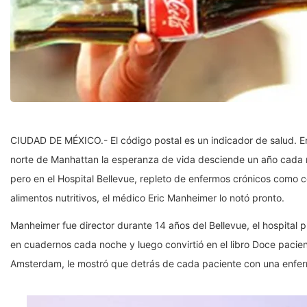
CIUDAD DE MÉXICO.- El código postal es un indicador de salud. En
norte de Manhattan la esperanza de vida desciende un año cada mi
pero en el Hospital Bellevue, repleto de enfermos crónicos como
alimentos nutritivos, el médico Eric Manheimer lo notó pronto.
Manheimer fue director durante 14 años del Bellevue, el hospita
en cuadernos cada noche y luego convirtió en el libro Doce pacient
Amsterdam, le mostró que detrás de cada paciente con una enfer