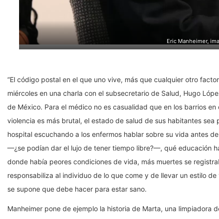
Eric Manheimer, im
“El código postal en el que uno vive, más que cualquier otro facto
miércoles en una charla con el subsecretario de Salud, Hugo López 
de México. Para el médico no es casualidad que en los barrios e
violencia es más brutal, el estado de salud de sus habitantes sea p
hospital escuchando a los enfermos hablar sobre su vida antes de 
—¿se podían dar el lujo de tener tiempo libre?—, qué educación ha
donde había peores condiciones de vida, más muertes se registrab
responsabiliza al individuo de lo que come y de llevar un estilo de
se supone que debe hacer para estar sano.
Manheimer pone de ejemplo la historia de Marta, una limpiadora d