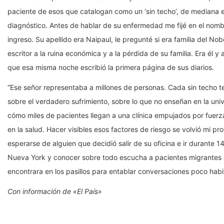
paciente de esos que catalogan como un ‘sin techo’, de mediana
diagnóstico. Antes de hablar de su enfermedad me fijé en el nombr
ingreso. Su apellido era Naipaul, le pregunté si era familia del Nobe
escritor a la ruina económica y a la pérdida de su familia. Era él 
que esa misma noche escribió la primera página de sus diarios.
“Ese señor representaba a millones de personas. Cada sin techo te
sobre el verdadero sufrimiento, sobre lo que no enseñan en la un
cómo miles de pacientes llegan a una clínica empujados por fuerz
en la salud. Hacer visibles esos factores de riesgo se volvió mi p
esperarse de alguien que decidió salir de su oficina e ir durante 
Nueva York y conocer sobre todo escucha a pacientes migrantes 
encontrara en los pasillos para entablar conversaciones poco habit
Con información de
«El País»