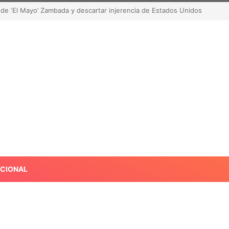
de robar contenido? La polémica que sacude las redes sociales
ACIONAL