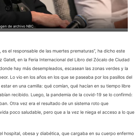
agen de archivo NBC
r, es el responsable de las muertes prematuras”, ha dicho este
Gatell, en la Feria Internacional del Libro del Zócalo de Ciudad
n donde hay más desempleados, escasean las zonas verdes y la
eor. Lo vio en los años en los que se paseaba por los pasillos del
estar en una camilla: qué comían, qué hacían en su tiempo libre
bían recibido. Luego, la pandemia de la covid-19 se lo confirmó:
an. Otra vez era el resultado de un sistema roto que
 vida poco saludable, pero que a la vez le niega el acceso a lo que
el hospital, obesa y diabética, que cargaba en su cuerpo enfermo