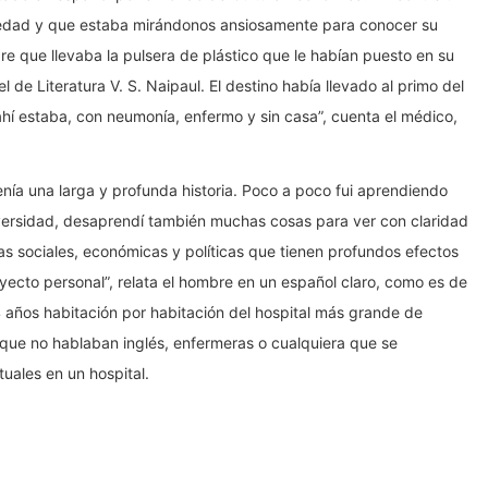
 edad y que estaba mirándonos ansiosamente para conocer su
e que llevaba la pulsera de plástico que le habían puesto en su
l de Literatura V. S. Naipaul. El destino había llevado al primo del
y ahí estaba, con neumonía, enfermo y sin casa”, cuenta el médico,
nía una larga y profunda historia. Poco a poco fui aprendiendo
iversidad, desaprendí también muchas cosas para ver con claridad
as sociales, económicas y políticas que tienen profundos efectos
royecto personal”, relata el hombre en un español claro, como es de
14 años habitación por habitación del hospital más grande de
que no hablaban inglés, enfermeras o cualquiera que se
uales en un hospital.