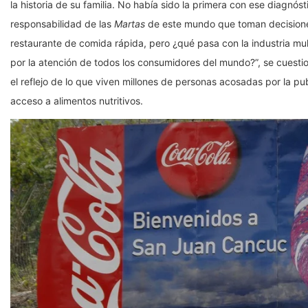
la historia de su familia. No había sido la primera con ese diagnós
responsabilidad de las
Martas
de este mundo que toman decisiones
restaurante de comida rápida, pero ¿qué pasa con la industria mu
por la atención de todos los consumidores del mundo?”, se cuestion
el reflejo de lo que viven millones de personas acosadas por la publ
acceso a alimentos nutritivos.