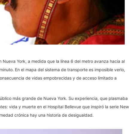
 Nueva York, a medida que la línea 6 del metro avanza hacia al
nuto. En el mapa del sistema de transporte es imposible verlo,
 consecuencia de vidas empobrecidas y de acceso limitado a
l público más grande de Nueva York. Su experiencia, que plasmaba
es: vida y muerte en el Hospital Bellevue que inspiró la serie New
medad crónica hay una historia de desigualdad.