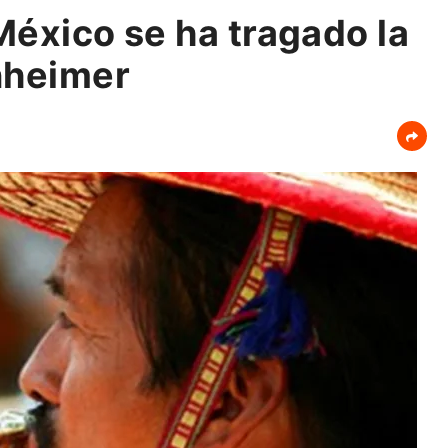
México se ha tragado la
anheimer