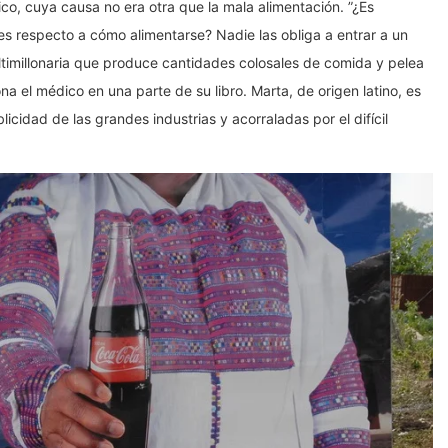
tico, cuya causa no era otra que la mala alimentación. ”¿Es
 respecto a cómo alimentarse? Nadie las obliga a entrar a un
ltimillonaria que produce cantidades colosales de comida y pelea
a el médico en una parte de su libro. Marta, de origen latino, es
icidad de las grandes industrias y acorraladas por el difícil