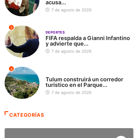
acusa...
7 de agosto de 2026
3
DEPORTES
FIFA respalda a Gianni Infantino
y advierte que...
7 de agosto de 2026
4
SIN CATEGORÍA
Tulum construirá un corredor
turístico en el Parque...
7 de agosto de 2026
CATEGORÍAS