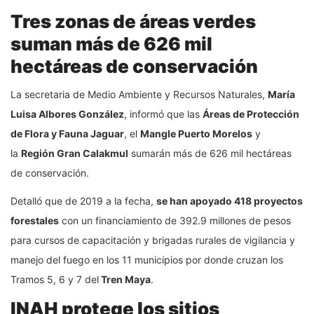
Tres zonas de áreas verdes
suman más de 626 mil
hectáreas de conservación
La secretaria de Medio Ambiente y Recursos Naturales,
María
Luisa Albores González
, informó que las
Áreas de Protección
de Flora y Fauna Jaguar
, el
Mangle Puerto Morelos
y
la
Región Gran Calakmul
sumarán más de 626 mil hectáreas
de conservación.
Detalló que de 2019 a la fecha,
se han apoyado 418 proyectos
forestales
con un financiamiento de 392.9 millones de pesos
para cursos de capacitación y brigadas rurales de vigilancia y
manejo del fuego en los 11 municipios por donde cruzan los
Tramos 5, 6 y 7 del
Tren Maya
.
INAH protege los sitios