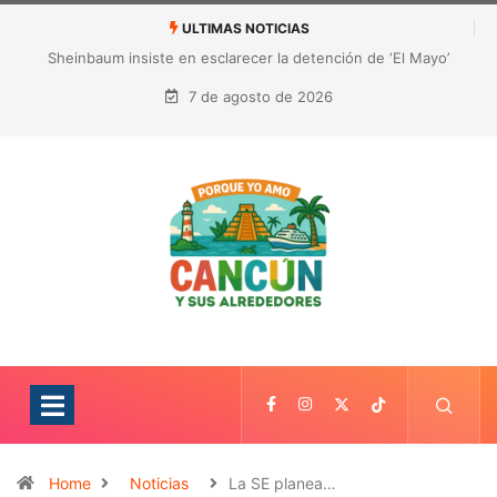
ULTIMAS NOTICIAS
¿Quién es Galita Ari y por qué acusa a RoRo de robar contenido?
La polémica que sacude las redes sociales
7 de agosto de 2026
Home
Noticias
La SE planea…