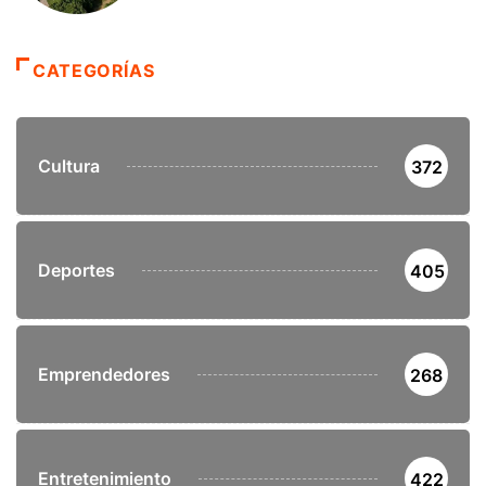
CATEGORÍAS
Cultura
372
Deportes
405
Emprendedores
268
Entretenimiento
422