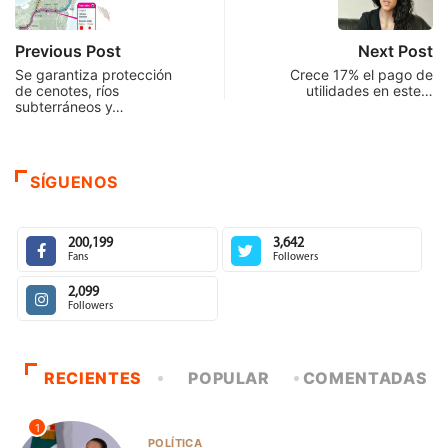
Previous Post
Next Post
Se garantiza protección
Crece 17% el pago de
de cenotes, ríos
utilidades en este…
subterráneos y…
SÍGUENOS
200,199
3,642
Fans
Followers
2,099
Followers
RECIENTES
POPULAR
COMENTADAS
1
POLÍTICA