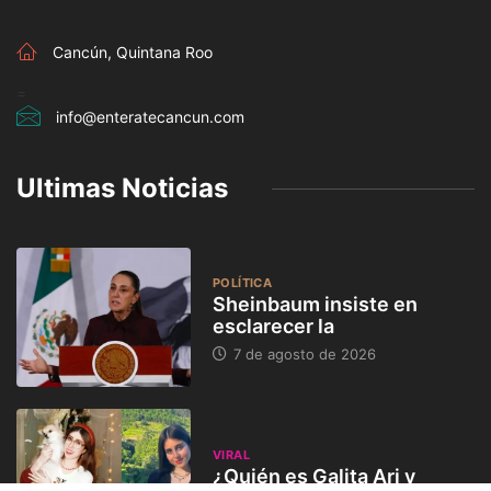
Cancún, Quintana Roo
=
info@enteratecancun.com
Ultimas Noticias
POLÍTICA
Sheinbaum insiste en
esclarecer la
7 de agosto de 2026
VIRAL
¿Quién es Galita Ari y