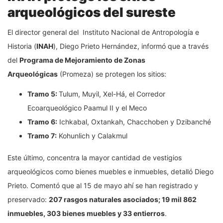
arqueológicos del sureste
El director general del Instituto Nacional de Antropología e
Historia (
INAH
), Diego Prieto Hernández, informó que a través
del
Programa de Mejoramiento de Zonas
Arqueológicas
(Promeza) se protegen los sitios:
Tramo 5:
Tulum, Muyil, Xel-Há, el Corredor
Ecoarqueológico Paamul II y el Meco
Tramo 6:
Ichkabal, Oxtankah, Chacchoben y Dzibanché
Tramo 7:
Kohunlich y Calakmul
Este último, concentra la mayor cantidad de vestigios
arqueológicos como bienes muebles e inmuebles, detalló Diego
Prieto. Comentó que al 15 de mayo ahí se han registrado y
preservado:
207 rasgos naturales asociados; 19 mil 862
inmuebles, 303 bienes muebles y 33 entierros
.