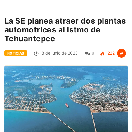
La SE planea atraer dos plantas
automotrices al Istmo de
Tehuantepec
8 de junio de 2023
0
222
NOTICIAS