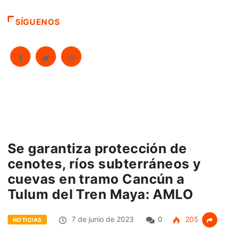
SÍGUENOS
Se garantiza protección de
cenotes, ríos subterráneos y
cuevas en tramo Cancún a
Tulum del Tren Maya: AMLO
7 de junio de 2023
0
205
NOTICIAS