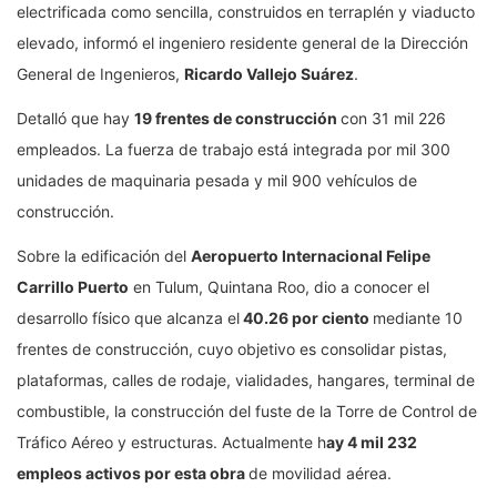
electrificada como sencilla, construidos en terraplén y viaducto
elevado, informó el ingeniero residente general de la Dirección
General de Ingenieros,
Ricardo Vallejo Suárez
.
Detalló que hay
19 frentes de construcción
con 31 mil 226
empleados. La fuerza de trabajo está integrada por mil 300
unidades de maquinaria pesada y mil 900 vehículos de
construcción.
Sobre la edificación del
Aeropuerto Internacional Felipe
Carrillo Puerto
en Tulum, Quintana Roo, dio a conocer el
desarrollo físico que alcanza el
40.26 por ciento
mediante 10
frentes de construcción, cuyo objetivo es consolidar pistas,
plataformas, calles de rodaje, vialidades, hangares, terminal de
combustible, la construcción del fuste de la Torre de Control de
Tráfico Aéreo y estructuras. Actualmente h
ay 4 mil 232
empleos activos por esta obra
de movilidad aérea.