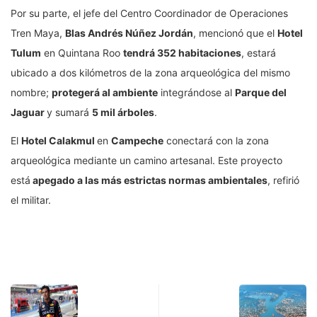
Por su parte, el jefe del Centro Coordinador de Operaciones
Tren Maya,
Blas Andrés Núñez Jordán
, mencionó que el
Hotel
Tulum
en Quintana Roo
tendrá 352 habitaciones
, estará
ubicado a dos kilómetros de la zona arqueológica del mismo
nombre;
protegerá al ambiente
integrándose al
Parque del
Jaguar
y sumará
5 mil árboles
.
El
Hotel Calakmul
en
Campeche
conectará con la zona
arqueológica mediante un camino artesanal. Este proyecto
está
apegado a las más estrictas normas ambientales
, refirió
el militar.