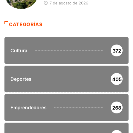
7 de agosto de 2026
CATEGORÍAS
Cultura
372
Deportes
405
Emprendedores
268