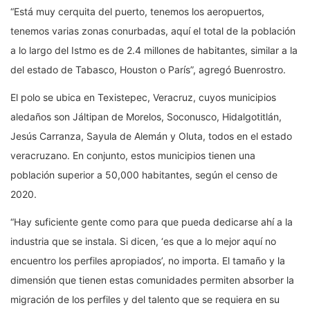
“Está muy cerquita del puerto, tenemos los aeropuertos,
tenemos varias zonas conurbadas, aquí el total de la población
a lo largo del Istmo es de 2.4 millones de habitantes, similar a la
del estado de Tabasco, Houston o París”, agregó Buenrostro.
El polo se ubica en Texistepec, Veracruz, cuyos municipios
aledaños son Jáltipan de Morelos, Soconusco, Hidalgotitlán,
Jesús Carranza, Sayula de Alemán y Oluta, todos en el estado
veracruzano. En conjunto, estos municipios tienen una
población superior a 50,000 habitantes, según el censo de
2020.
“Hay suficiente gente como para que pueda dedicarse ahí a la
industria que se instala. Si dicen, ‘es que a lo mejor aquí no
encuentro los perfiles apropiados’, no importa. El tamaño y la
dimensión que tienen estas comunidades permiten absorber la
migración de los perfiles y del talento que se requiera en su