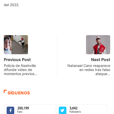
del 2022.
Previous Post
Next Post
Policía de Nashville
Natanael Cano reaparece
difunde video de
en redes tras falso
momentos previos…
ataque…
SÍGUENOS
200,199
3,642
Fans
Followers