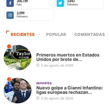
200,199
3,642
Fans
Followers
2,099
Followers
RECIENTES
POPULAR
COMENTADAS
1
INTERNACIONAL
Primeros muertos en Estados
Unidos por brote de...
5 de agosto de 2026
2
DEPORTES
Nuevo golpe a Gianni Infantino:
ligas europeas rechazan...
5 de agosto de 2026