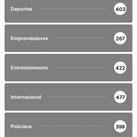
Deportes
403
Emprendedores
267
Entretenimiento
422
Internacional
477
Policíaca
398