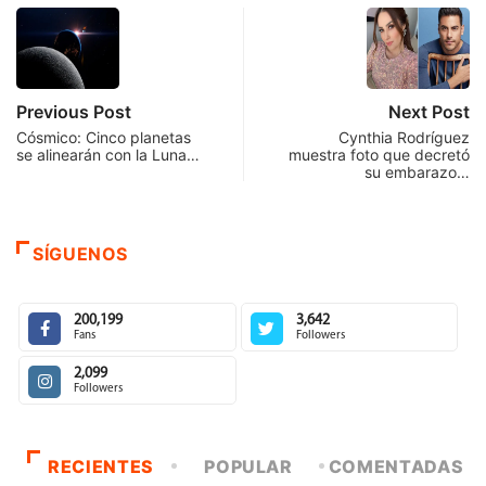
Previous Post
Next Post
Cósmico: Cinco planetas
Cynthia Rodríguez
se alinearán con la Luna…
muestra foto que decretó
su embarazo…
SÍGUENOS
200,199
3,642
Fans
Followers
2,099
Followers
RECIENTES
POPULAR
COMENTADAS