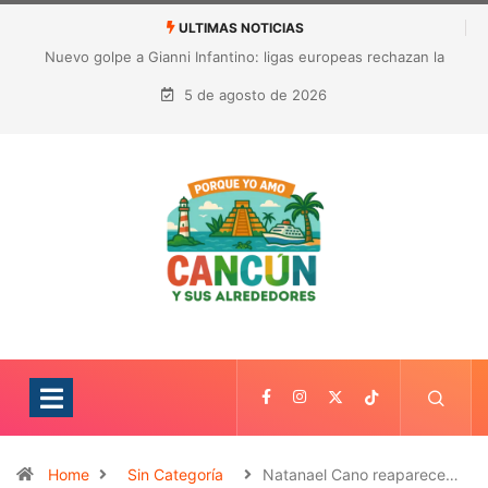
ULTIMAS NOTICIAS
Nuevo golpe a Gianni Infantino: ligas europeas rechazan la
expansión de las competiciones de la FIFA
5 de agosto de 2026
Home
Sin Categoría
Natanael Cano reaparece…