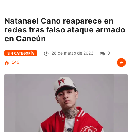
Natanael Cano reaparece en
redes tras falso ataque armado
en Cancún
28 de marzo de 2023
0
SIN CATEGORÍA
249