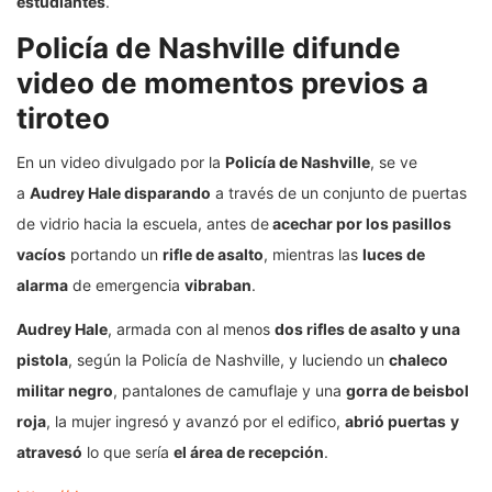
estudiantes
.
Policía de Nashville difunde
video de momentos previos a
tiroteo
En un video divulgado por la
Policía de Nashville
, se ve
a
Audrey Hale disparando
a través de un conjunto de puertas
de vidrio hacia la escuela, antes de
acechar por los pasillos
vacíos
portando un
rifle de asalto
, mientras las
luces de
alarma
de emergencia
vibraban
.
Audrey Hale
, armada con al menos
dos rifles de asalto y una
pistola
, según la Policía de Nashville, y luciendo un
chaleco
militar negro
, pantalones de camuflaje y una
gorra de beisbol
roja
, la mujer ingresó y avanzó por el edifico,
abrió puertas
y
atravesó
lo que sería
el área de recepción
.