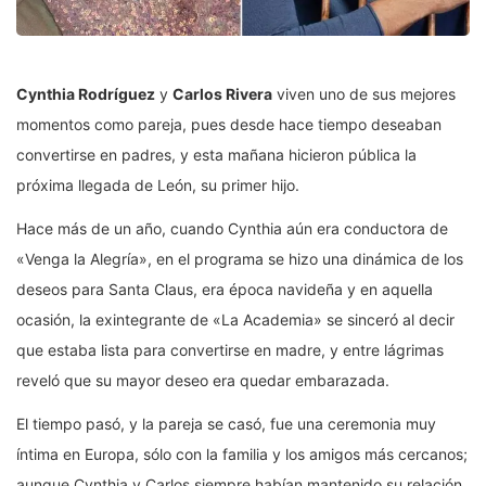
Cynthia Rodríguez
y
Carlos Rivera
viven uno de sus mejores
momentos como pareja, pues desde hace tiempo deseaban
convertirse en padres, y esta mañana hicieron pública la
próxima llegada de León, su primer hijo.
Hace más de un año, cuando Cynthia aún era conductora de
«Venga la Alegría», en el programa se hizo una dinámica de los
deseos para Santa Claus, era época navideña y en aquella
ocasión, la exintegrante de «La Academia» se sinceró al decir
que estaba lista para convertirse en madre, y entre lágrimas
reveló que su mayor deseo era quedar embarazada.
El tiempo pasó, y la pareja se casó, fue una ceremonia muy
íntima en Europa, sólo con la familia y los amigos más cercanos;
aunque Cynthia y Carlos siempre habían mantenido su relación