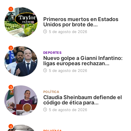
1
INTERNACIONAL
Primeros muertos en Estados
Unidos por brote de...
5 de agosto de 2026
2
DEPORTES
Nuevo golpe a Gianni Infantino:
ligas europeas rechazan...
5 de agosto de 2026
3
POLÍTICA
Claudia Sheinbaum defiende el
código de ética para...
5 de agosto de 2026
4