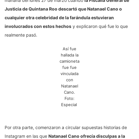
mañana del lunes 27 de marzo cuando
la Fiscalía General de
Justicia de Quintana Roo descartó que Natanael Cano o
cualquier otra celebridad de la farándula estuvieran
involucrados con estos hechos
y explicaron qué fue lo que
realmente pasó.
Así fue
hallada la
camioneta
fue fue
vinculada
con
Natanael
Cano.
Foto:
Especial
Por otra parte, comenzaron a circular supuestas historias de
Instagram en las que
Natanael Cano ofrecía disculpas a la