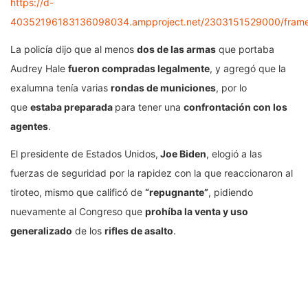
https://d-
40352196183136098034.ampproject.net/2303151529000/frame
La policía dijo que al menos
dos de las armas
que portaba
Audrey Hale
fueron compradas legalmente
, y agregó que la
exalumna tenía varias
rondas de municiones
, por lo
que
estaba preparada
para tener una
confrontación con los
agentes
.
El presidente de Estados Unidos,
Joe Biden
, elogió a las
fuerzas de seguridad por la rapidez con la que reaccionaron al
tiroteo, mismo que calificó de
“repugnante”
, pidiendo
nuevamente al Congreso que
prohíba la venta y uso
generalizado
de los
rifles de asalto
.