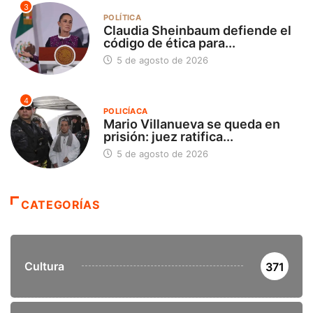
3
POLÍTICA
Claudia Sheinbaum defiende el
código de ética para...
5 de agosto de 2026
4
POLICÍACA
Mario Villanueva se queda en
prisión: juez ratifica...
5 de agosto de 2026
CATEGORÍAS
Cultura
371