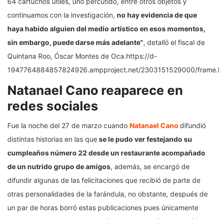
64 cartuchos útiles, uno percutido, entre otros objetos y
continuamos con la investigación,
no hay evidencia de que
haya habido alguien del medio artístico en esos momentos,
sin embargo, puede darse más adelante”
, detalló el fiscal de
Quintana Roo, Óscar Montes de Oca.https://d-
1947764884857824926.ampproject.net/2303151529000/frame.
Natanael Cano reaparece en
redes sociales
Fue la noche del 27 de marzo cuando
Natanael Cano
difundió
distintas historias en las que
se le pudo ver festejando su
cumpleaños número 22 desde un restaurante acompañado
de un nutrido grupo de amigos
, además, se encargó de
difundir algunas de las felicitaciones que recibió de parte de
otras personalidades de la farándula, no obstante, después de
un par de horas borró estas publicaciones pues únicamente