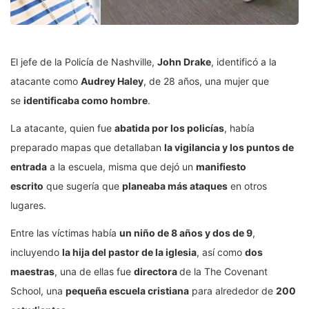
El jefe de la Policía de Nashville,
John Drake
, identificó a la
atacante como
Audrey Haley
, de 28 años, una mujer que
se
identificaba como hombre
.
La atacante, quien fue
abatida por los policías
, había
preparado mapas que detallaban
la vigilancia y los puntos de
entrada
a la escuela, misma que dejó un
manifiesto
escrito
que sugería que
planeaba más ataques
en otros
lugares.
Entre las víctimas había
un niño de 8 años y dos de 9
,
incluyendo
la hija del pastor de la iglesia
, así como
dos
maestras
, una de ellas fue
directora
de la The Covenant
School, una
pequeña escuela cristiana
para alrededor de
200