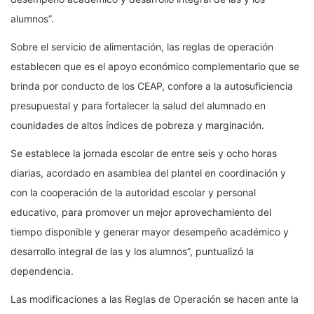
alumnos”.
Sobre el servicio de alimentación, las reglas de operación
establecen que es el apoyo económico complementario que se
brinda por conducto de los CEAP, confore a la autosuficiencia
presupuestal y para fortalecer la salud del alumnado en
counidades de altos índices de pobreza y marginación.
Se establece la jornada escolar de entre seis y ocho horas
diarias, acordado en asamblea del plantel en coordinación y
con la cooperación de la autoridad escolar y personal
educativo, para promover un mejor aprovechamiento del
tiempo disponible y generar mayor desempeño académico y
desarrollo integral de las y los alumnos”, puntualizó la
dependencia.
Las modificaciones a las Reglas de Operación se hacen ante la