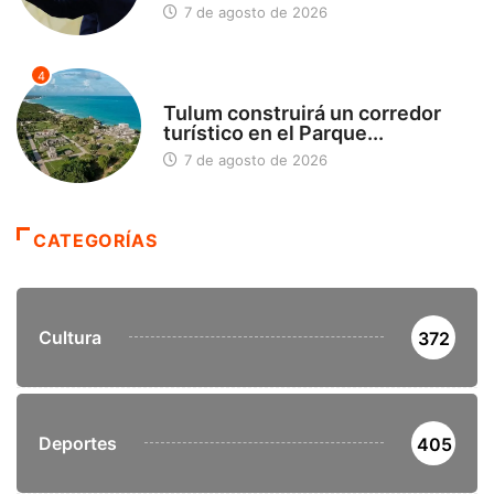
7 de agosto de 2026
4
SIN CATEGORÍA
Tulum construirá un corredor
turístico en el Parque...
7 de agosto de 2026
CATEGORÍAS
Cultura
372
Deportes
405