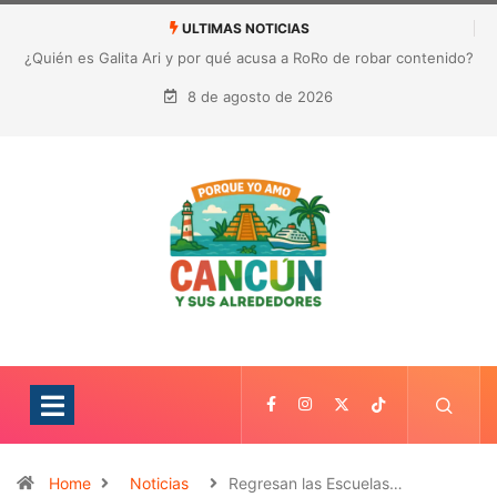
ULTIMAS NOTICIAS
¿Quién es Galita Ari y por qué acusa a RoRo de robar contenido?
La polémica que sacude las redes sociales
8 de agosto de 2026
Home
Noticias
Regresan las Escuelas…