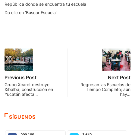
República donde se encuentra tu escuela
Da clic en ‘Buscar Escuela’
Previous Post
Next Post
Grupo Xcaret destruye
Regresan las Escuelas de
Xibalbá; construcción en
Tiempo Completo; aún
Yucatán afecta…
hay…
SÍGUENOS