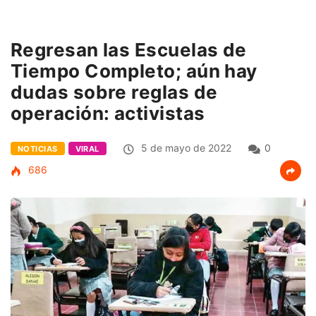
Regresan las Escuelas de
Tiempo Completo; aún hay
dudas sobre reglas de
operación: activistas
5 de mayo de 2022
0
NOTICIAS
VIRAL
686