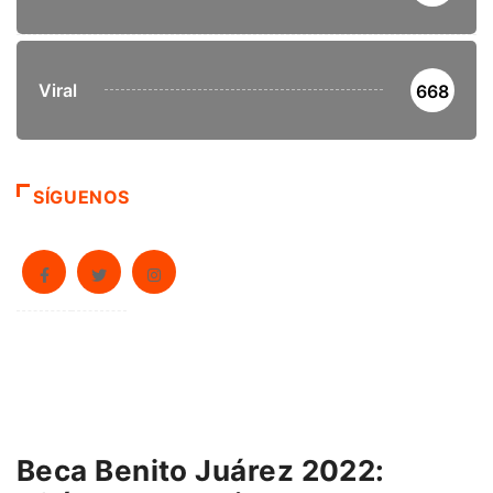
Viral
668
SÍGUENOS
Beca Benito Juárez 2022: