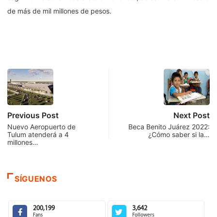
de más de mil millones de pesos.
Previous Post
Next Post
Nuevo Aeropuerto de
Beca Benito Juárez 2022:
Tulum atenderá a 4
¿Cómo saber si la…
millones…
SÍGUENOS
200,199
3,642
Fans
Followers