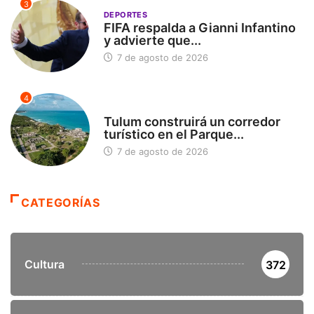
3
DEPORTES
FIFA respalda a Gianni Infantino
y advierte que...
7 de agosto de 2026
4
SIN CATEGORÍA
Tulum construirá un corredor
turístico en el Parque...
7 de agosto de 2026
CATEGORÍAS
Cultura
372