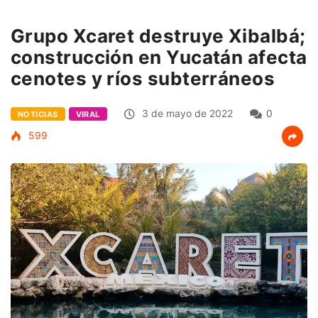
Grupo Xcaret destruye Xibalbá;
construcción en Yucatán afecta
cenotes y ríos subterráneos
3 de mayo de 2022
0
NOTICIAS
VIRAL
599