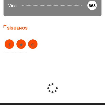
Viral
668
SÍGUENOS