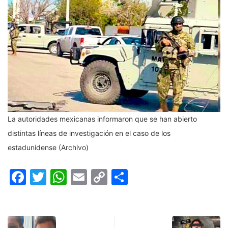
La autoridades mexicanas informaron que se han abierto
distintas líneas de investigación en el caso de los
estadunidense (Archivo)
Facebook
Twitter
WhatsApp
Email
Copy
Compartir
Link