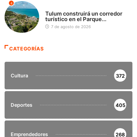
4
SIN CATEGORÍA
Tulum construirá un corredor
turístico en el Parque...
7 de agosto de 2026
CATEGORÍAS
Cultura
372
Deportes
405
Emprendedores
268