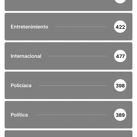
Entretenimiento
422
Internacional
477
Policíaca
398
Política
389