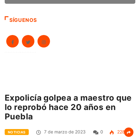
SÍGUENOS
Expolicía golpea a maestro que
lo reprobó hace 20 años en
Puebla
7 de marzo de 2023
0
228
NOTICIAS