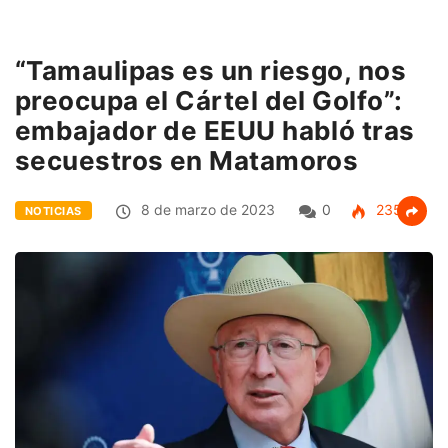
“Tamaulipas es un riesgo, nos
preocupa el Cártel del Golfo”:
embajador de EEUU habló tras
secuestros en Matamoros
8 de marzo de 2023
0
235
NOTICIAS