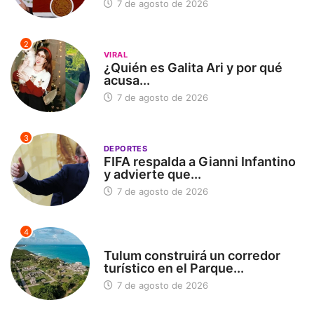
7 de agosto de 2026
2
VIRAL
¿Quién es Galita Ari y por qué
acusa...
7 de agosto de 2026
3
DEPORTES
FIFA respalda a Gianni Infantino
y advierte que...
7 de agosto de 2026
4
SIN CATEGORÍA
Tulum construirá un corredor
turístico en el Parque...
7 de agosto de 2026