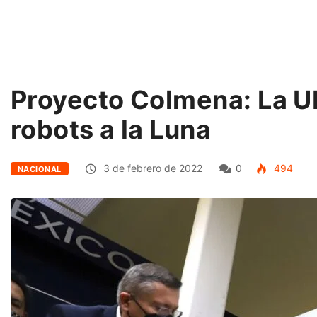
Proyecto Colmena: La 
robots a la Luna
3 de febrero de 2022
0
494
NACIONAL