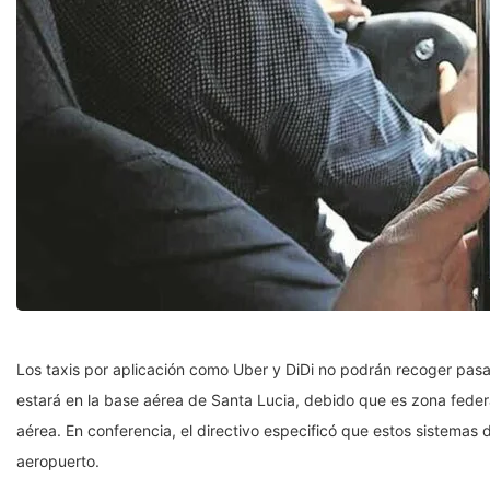
Los taxis por aplicación como Uber y DiDi no podrán recoger pasaj
estará en la base aérea de Santa Lucia, debido que es zona federa
aérea. En conferencia, el directivo especificó que estos sistemas 
aeropuerto.