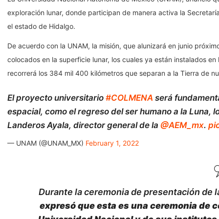
exploración lunar, donde participan de manera activa la Secretarí
el estado de Hidalgo.
De acuerdo con la UNAM, la misión, que alunizará en junio próxi
colocados en la superficie lunar, los cuales ya están instalados e
recorrerá los 384 mil 400 kilómetros que separan a la Tierra de nue
El proyecto universitario
#COLMENA
será fundamental
espacial, como el regreso del ser humano a la Luna, l
Landeros Ayala, director general de la
@AEM_mx
.
pi
— UNAM (@UNAM_MX)
February 1, 2022
Durante la ceremonia de presentación de l
expresó que esta es una ceremonia de ce