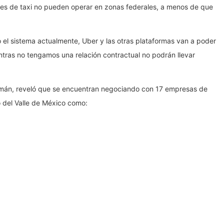
ales de taxi no pueden operar en zonas federales, a menos de que
 el sistema actualmente, Uber y las otras plataformas van a poder
entras no tengamos una relación contractual no podrán llevar
 Román, reveló que se encuentran negociando con 17 empresas de
o del Valle de México como: