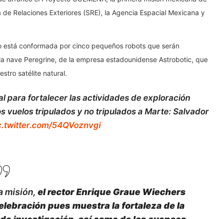
a de Relaciones Exteriores (SRE), la Agencia Espacial Mexicana y
mo está conformada por cinco pequeños robots que serán
n la nave Peregrine, de la empresa estadounidense Astrobotic, que
stro satélite natural.
 para fortalecer las actividades de exploración
os vuelos tripulados y no tripulados a Marte: Salvador
c.twitter.com/54QVoznvgi
a misión,
el rector Enrique Graue Wiechers
lebración pues muestra la fortaleza de la