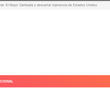
de robar contenido? La polémica que sacude las redes sociales
ACIONAL