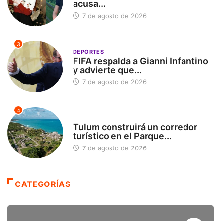
acusa...
7 de agosto de 2026
3
DEPORTES
FIFA respalda a Gianni Infantino
y advierte que...
7 de agosto de 2026
4
SIN CATEGORÍA
Tulum construirá un corredor
turístico en el Parque...
7 de agosto de 2026
CATEGORÍAS