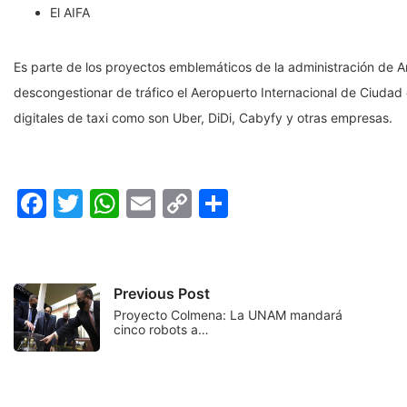
El AIFA
Es parte de los proyectos emblemáticos de la administración de 
descongestionar de tráfico el Aeropuerto Internacional de Ciudad
digitales de taxi como son Uber, DiDi, Cabyfy y otras empresas.
Facebook
Twitter
WhatsApp
Email
Copy
Compartir
Link
Previous Post
Proyecto Colmena: La UNAM mandará
cinco robots a…