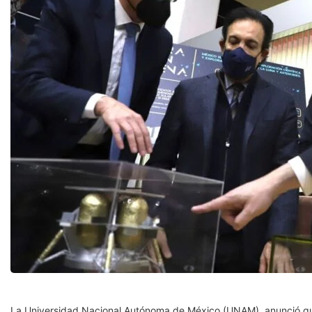
La Universidad Nacional Autónoma de México (UNAM), anunció qu