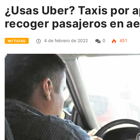
¿Usas Uber? Taxis por a
recoger pasajeros en ae
4 de febrero de 2022
0
451
NOTICIAS