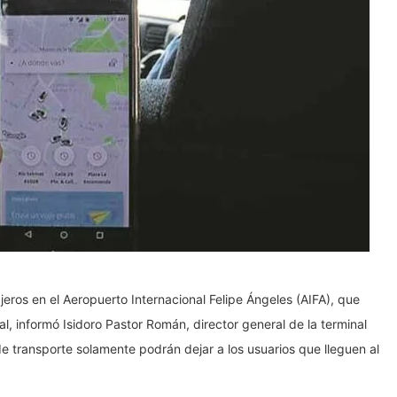
eros en el Aeropuerto Internacional Felipe Ángeles (AIFA), que
l, informó Isidoro Pastor Román, director general de la terminal
de transporte solamente podrán dejar a los usuarios que lleguen al