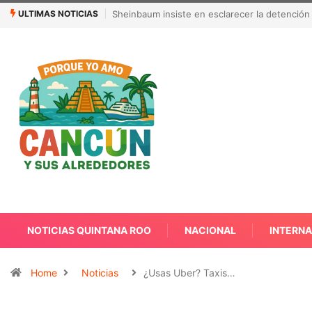
ULTIMAS NOTICIAS
jerencia de Estados Unidos
¿Quién es Galita Ari y por qué acusa a RoRo 
NOTICIAS QUINTANA ROO
NACIONAL
INTERN
Home
Noticias
¿Usas Uber? Taxis…