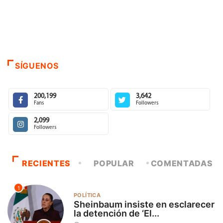
SÍGUENOS
200,199
3,642
Fans
Followers
2,099
Followers
RECIENTES
POPULAR
COMENTADAS
1
POLÍTICA
Sheinbaum insiste en esclarecer
la detención de ‘El...