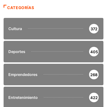
CATEGORÍAS
Cultura
372
Deportes
405
Emprendedores
268
Entretenimiento
422