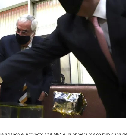
e arrancó el Proyecto COLMENA, la primera misión mexicana de