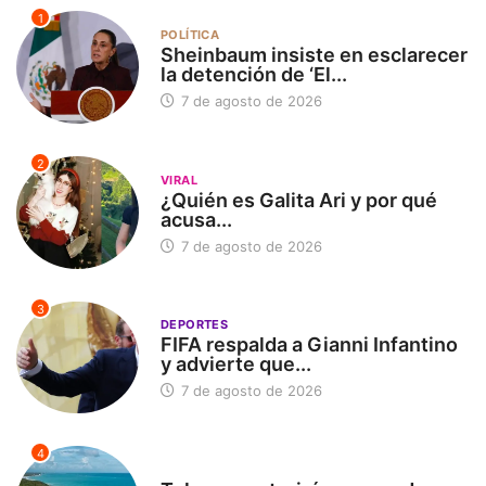
1
POLÍTICA
Sheinbaum insiste en esclarecer
la detención de ‘El...
7 de agosto de 2026
2
VIRAL
¿Quién es Galita Ari y por qué
acusa...
7 de agosto de 2026
3
DEPORTES
FIFA respalda a Gianni Infantino
y advierte que...
7 de agosto de 2026
4
SIN CATEGORÍA