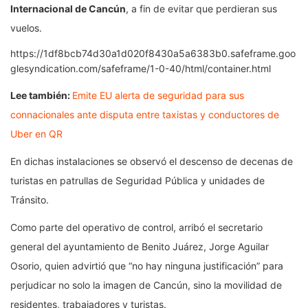
Internacional de Cancún
, a fin de evitar que perdieran sus
vuelos.
https://1df8bcb74d30a1d020f8430a5a6383b0.safeframe.goo
glesyndication.com/safeframe/1-0-40/html/container.html
Lee también:
Emite EU alerta de seguridad para sus
connacionales ante disputa entre taxistas y conductores de
Uber en QR
En dichas instalaciones se observó el descenso de decenas de
turistas en patrullas de Seguridad Pública y unidades de
Tránsito.
Como parte del operativo de control, arribó el secretario
general del ayuntamiento de Benito Juárez, Jorge Aguilar
Osorio, quien advirtió que “no hay ninguna justificación” para
perjudicar no solo la imagen de Cancún, sino la movilidad de
residentes, trabajadores y turistas.