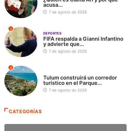
acusa...
7 de agosto de 2026
3
DEPORTES
FIFA respalda a Gianni Infantino
y advierte que...
7 de agosto de 2026
4
SIN CATEGORÍA
Tulum construirá un corredor
turístico en el Parque...
7 de agosto de 2026
CATEGORÍAS