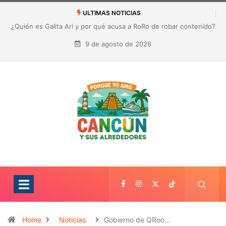
ULTIMAS NOTICIAS
¿Quién es Galita Ari y por qué acusa a RoRo de robar contenido?
La polémica que sacude las redes sociales
9 de agosto de 2026
Home
Noticias
Gobierno de QRoo…