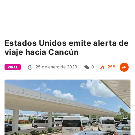
Estados Unidos emite alerta de
viaje hacia Cancún
25 de enero de 2023
0
258
VIRAL