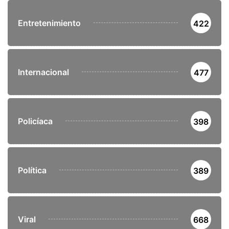
Entretenimiento
422
Internacional
477
Policíaca
398
Política
389
Viral
668