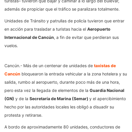
turistas– tuvieron que bajar y caminar a lo largo del bulevar,
además de propiciar que el tráfico se paralizara totalmente.
Unidades de Tránsito y patrullas de policía tuvieron que entrar
en acción para trasladar a turistas hacia el
Aeropuerto
Internacional de Cancún
, a fin de evitar que perdieran sus
vuelos.
Cancún.- Más de un centenar de unidades de
taxistas de
Cancún
bloquearon la entrada vehicular a la zona hotelera y su
salida, rumbo al aeropuerto, durante poco más de una hora,
pero esta vez la llegada de elementos de la
Guardia Nacional
(GN)
y de la
Secretaría de Marina (Semar)
y el apercibimiento
hecho por las autoridades locales les obligó a disuadir su
protesta y retirarse.
A bordo de aproximadamente 80 unidades, conductores de