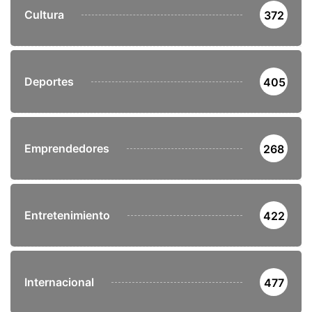
Cultura
372
Deportes
405
Emprendedores
268
Entretenimiento
422
Internacional
477