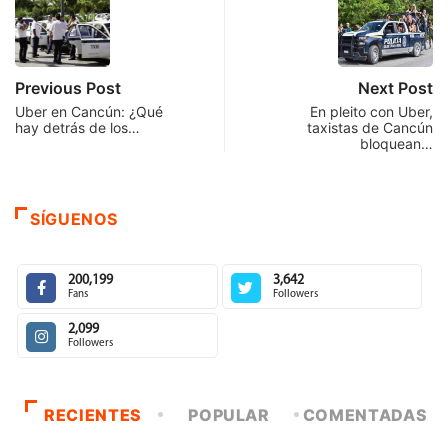
Previous Post
Next Post
Uber en Cancún: ¿Qué
En pleito con Uber,
hay detrás de los…
taxistas de Cancún
bloquean…
SÍGUENOS
200,199
3,642
Fans
Followers
2,099
Followers
RECIENTES
POPULAR
COMENTADAS