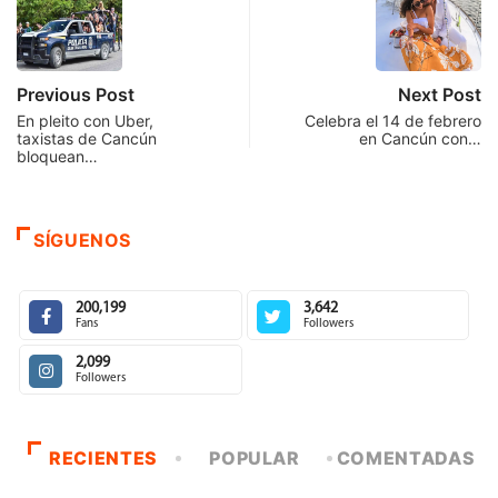
Previous Post
Next Post
En pleito con Uber,
Celebra el 14 de febrero
taxistas de Cancún
en Cancún con…
bloquean…
SÍGUENOS
200,199
3,642
Fans
Followers
2,099
Followers
RECIENTES
POPULAR
COMENTADAS