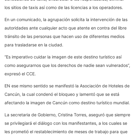
los sitios de taxis así como de las licencias a los operadores.
En un comunicado, la agrupación solicita la intervención de las
autoridades ante cualquier acto que atente en contra del libre
tránsito de las personas que hacen uso de diferentes medios
para trasladarse en la ciudad.
“Es imperativo cuidar la imagen de este destino turístico así
como asegurarnos que los derechos de nadie sean vulnerados”,
expresó el CCE.
EN ese mismo sentido se manifestó la Asociación de Hoteles de
Cancún, la cual condenó el bloqueo y lamentó que se está
afectando la imagen de Cancún como destino turístico mundial.
La secretaria de Gobierno, Cristina Torres, aseguró que siempre
se privilegiará el diálogo con los manifestantes, a los cuales se
les prometió el restablecimiento de meses de trabajo para que