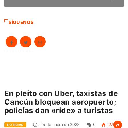
SÍGUENOS
En pleito con Uber, taxistas de
Cancún bloquean aeropuerto;
policías dan «ride» a turistas
25 de enero de 2023
0
279
NOTICIAS